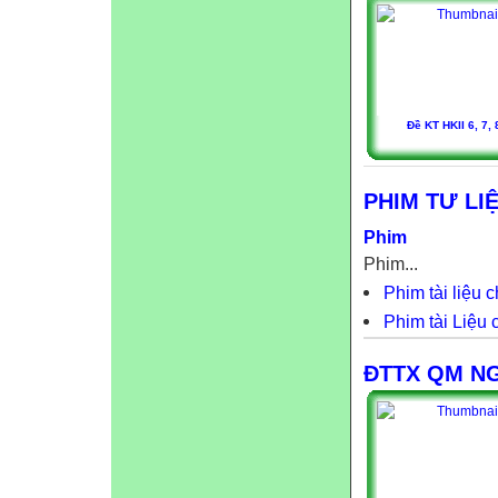
Đề KT HKII 6, 7, 
PHIM TƯ LI
Phim
Phim...
Phim tài liệu 
Phim tài Liệu 
ĐTTX QM N