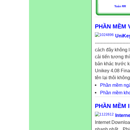
Toán RR
PHẦN MỀM 
UniKey
-------------------
cách đây không l
cải tiến tương t
bản khác trước k
Unikey 4.08 Final, 
tên lại thôi không
Phần mềm ngă
Phần mềm kh
PHẦN MỀM 
Intern
Internet Downlo
nhanh nhất... Ph