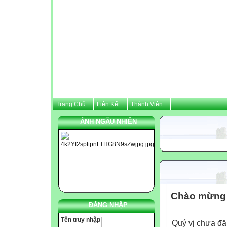
Trang Chủ
Liên Kết
Thành Viên
ẢNH NGẪU NHIÊN
Chào mừng 
ĐĂNG NHẬP
Tên truy nhập
Quý vị chưa đă