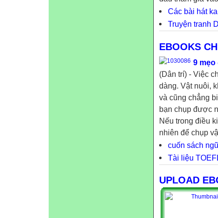
Các bài hát ka
Truyện tranh 
EBOOKS CH
9 mẹo 
(Dân trí) - Việc 
dàng. Vật nuôi, 
và cũng chẳng bi
bạn chụp được n
Nếu trong điều k
nhiên để chụp vật
cuốn sách ngữ
Tài liệu TOEF
UPLOAD E