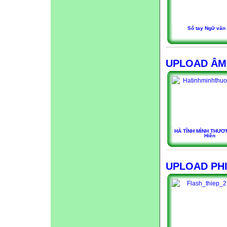
Sổ tay Ngữ văn
UPLOAD ÂM
HÀ TĨNH MÌNH THƯƠ
Hiền
UPLOAD PHI